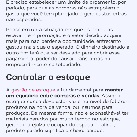
É preciso estabelecer um limite de orçamento, por
período, para que as compras não extrapolem o
gasto que você tem planejado e gere custos extras
não esperados.
Pense em uma situação em que os produtos
estavam em promoção e o setor decidiu adquirir
mais para não perder a oportunidade, entretanto
gastou mais que o esperado. O dinheiro destinado a
outro fim terá que ser desviado para cobrir esse
pagamento, podendo causar transtornos no
empreendimento na totalidade.
Controlar o estoque
A
gestão de estoque
é fundamental para
manter
um equilíbrio entre compras e vendas
. Assim, o
estoque nunca deve estar vazio no nível de faltarem
produtos na hora da venda, ou insumos para
produção. Da mesma forma, não é aconselhável ter
materiais parados por muito tempo no estoque,
gerando prejuízo e ocupando espaço — afinal,
produto parado significa dinheiro parado.