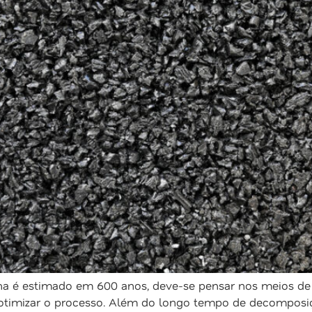
 é estimado em 600 anos, deve-se pensar nos meios de 
 otimizar o processo. Além do longo tempo de decomposiç