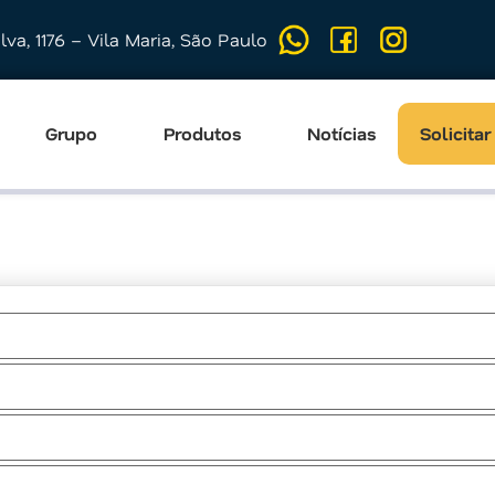
ilva, 1176 – Vila Maria, São Paulo
Grupo
Produtos
Notícias
Solicita