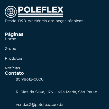
Desde 1993, excelência em peças técnicas.
Páginas
Home
Grupo
Produtos
Notícias
Contato
(11) 98612-0000
R. Dias da Silva, 1176 – Vila Maria, São Paulo
vendas2@poleflex.com.br