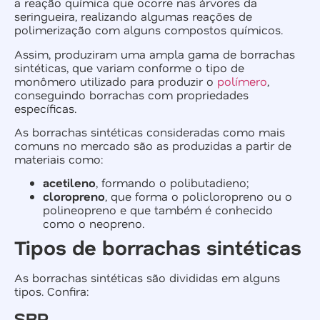
a reação química que ocorre nas árvores da
seringueira, realizando algumas reações de
polimerização com alguns compostos químicos.
Assim, produziram uma ampla gama de borrachas
sintéticas, que variam conforme o tipo de
monômero utilizado para produzir o
polímero
,
conseguindo borrachas com propriedades
específicas.
As borrachas sintéticas consideradas como mais
comuns no mercado são as produzidas a partir de
materiais como:
acetileno
, formando o polibutadieno;
cloropreno
, que forma o policloropreno ou o
polineopreno e que também é conhecido
como o neopreno.
Tipos de borrachas sintéticas
As borrachas sintéticas são divididas em alguns
tipos. Confira:
SBR