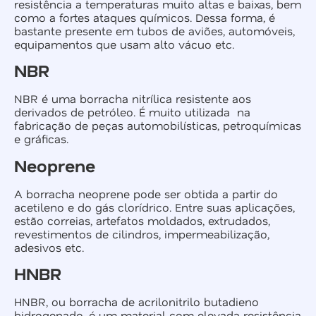
resistência a temperaturas muito altas e baixas, bem
como a fortes ataques químicos. Dessa forma, é
bastante presente em tubos de aviões, automóveis,
equipamentos que usam alto vácuo etc.
NBR
NBR é uma borracha nitrílica resistente aos
derivados de petróleo. É muito utilizada na
fabricação de peças automobilísticas, petroquímicas
e gráficas.
Neoprene
A borracha neoprene pode ser obtida a partir do
acetileno e do gás clorídrico. Entre suas aplicações,
estão correias, artefatos moldados, extrudados,
revestimentos de cilindros, impermeabilização,
adesivos etc.
HNBR
HNBR, ou borracha de acrilonitrilo butadieno
hidrogenado, é um material com elevada resistência