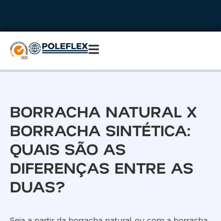
BORRACHA NATURAL X
BORRACHA SINTÉTICA:
QUAIS SÃO AS
DIFERENÇAS ENTRE AS
DUAS?
Seja a partir da borracha natural ou com a borracha