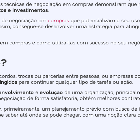
s técnicas de negociação em compras demonstram que 
azos e investimentos
.
s de negociação em
compras
que potencializam o seu uso,
sim, consegue-se desenvolver uma estratégia para atingi
o em compras e como utilizá-las com sucesso no seu neg
o?
cordos, trocas ou parcerias entre pessoas, ou empresas c
tingidos
para continuar qualquer tipo de tarefa ou ação.
envolvimento
e
evolução
de uma organização, principalm
egociação de forma satisfatória, obtém melhores contrat
 primeiramente, um planejamento prévio com busca de in
-se saber até onde se pode chegar, com uma noção clara