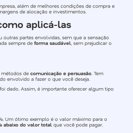
mpresa, além de melhores condições de compra e
 margens de alocação e investimentos.
como aplicá-las
 outras partes envolvidas, sem que a sensação
izada sempre de
forma saudável
, sem prejudicar o
em métodos de
comunicação e persuasão
. Tem
do envolvido a fazer o que você deseja.
foi dado. Assim, é importante oferecer algum tipo
0%. Um ótimo exemplo é o valor máximo para o
 abaixo do valor total
que você pode pagar.