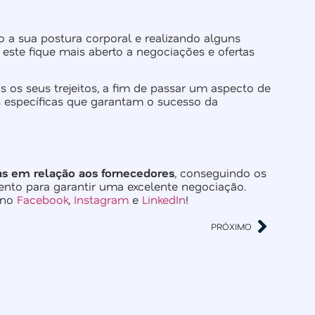
o a sua postura corporal e realizando alguns
este fique mais aberto a negociações e ofertas
 os seus trejeitos, a fim de passar um aspecto de
 específicas que garantam o sucesso da
as em relação aos fornecedores
, conseguindo os
nto para garantir uma excelente negociação.
x no
Facebook
,
Instagram
e
LinkedIn
!
PRÓXIMO