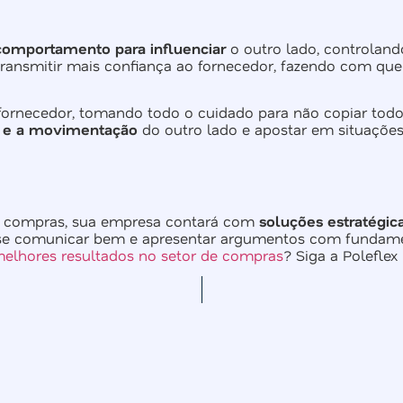
comportamento para influenciar
o outro lado, controland
ransmitir mais confiança ao fornecedor, fazendo com que 
fornecedor, tomando todo o cuidado para não copiar todos
 e a movimentação
do outro lado e apostar em situações
m compras, sua empresa contará com
soluções estratégic
r se comunicar bem e apresentar argumentos com fundame
elhores resultados no setor de compras
? Siga a Polefle