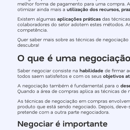
melhor forma de pagamento para uma compra. A
otimizar ainda mais a
utilização dos recursos, pr
Existem algumas
aplicações práticas
das técnica
colaboradores do setor adotem estes métodos. As
competência.
Quer saber mais sobre as técnicas de negociaçã
descubra!
O que é uma negociaçã
Saber negociar consiste na
habilidade
de firmar a
todos saem satisfeitos e com os seus
objetivos a
A negociação também é fundamental para o
des
Quando a área de compras aplica as técnicas de n
As técnicas de negociação em compras envolvem,
produto que está sendo negociado. Depois, deve
pretende com a outra parte negociadora.
Negociar é importante