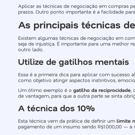
Aplicar as técnicas de negociação em compras p
prazos. Outro ponto importante é a facilidade pa
As principais técnicas 
Existem algumas técnicas de negociação em com
seja de injustiça. É importante para uma melhor 
outro lado.
Utilize de gatilhos mentais
Essa é a primeira dica para aplicar com sucess
como objetivo atingir aspectos instintivos, emoci
Um ótimo exemplo é o
gatilho da reciprocidade
,
de vantagem, para que a outra parte se sinta obr
A técnica dos 10%
Esta técnica vem da prática de definir um
limite
pagamento de um insumo sendo R$1.000,00 — a su