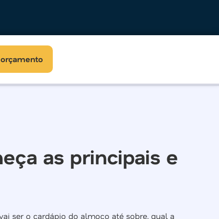
r orçamento
ça as principais e
ai ser o cardápio do almoço até sobre, qual a