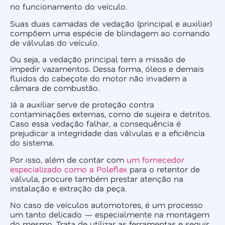
no funcionamento do veículo.
Suas duas camadas de vedação (principal e auxiliar)
compõem uma espécie de blindagem ao comando
de válvulas do veículo.
Ou seja, a vedação principal tem a missão de
impedir vazamentos. Dessa forma, óleos e demais
fluidos do cabeçote do motor não invadem a
câmara de combustão.
Já a auxiliar serve de proteção contra
contaminações externas, como de sujeira e detritos.
Caso essa vedação falhar, a consequência é
prejudicar a integridade das válvulas e a eficiência
do sistema.
Por isso, além de contar com
um fornecedor
especializado como a Poleflex
para o retentor de
válvula, procure também prestar atenção na
instalação e extração da peça.
No caso de veículos automotores, é um processo
um tanto delicado — especialmente na montagem
do mesmo. Trata de utilizar as ferramentas e seguir