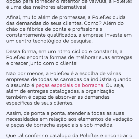
opção para fornecer o retentor de válvula, a Poleflex
é uma das melhores alternativas!
Afinal, muito além de promessas, a Poleflex cuida
das demandas do seus clientes. Como? Além do
chão de fábrica de ponta e profissionais
constantemente qualificados, a empresa investe em
um centro tecnológico de pesquisa.
Dessa forma, em um ritmo cíclico e constante, a
Poleflex encontra formas de melhorar suas entregas
e crescer junto com o cliente!
Não por menos, a Poleflex é a escolha de várias
empresas de todas as camadas da indústria quando
o assunto é
peças especiais de borracha
. Ou seja,
além de entregas catalogadas, a organização
também é capaz de absorver as demandas
específicas de seus clientes.
Assim, de ponta a ponta, atender a todas as suas
necessidades em relação aos elementos de vedação
e peças de borracha especiais e sob medida.
Que tal conferir o catálogo da Poleflex e encontrar o