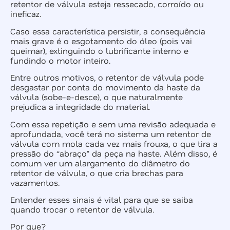
retentor de válvula esteja ressecado, corroído ou
ineficaz.
Caso essa característica persistir, a consequência
mais grave é o esgotamento do óleo (pois vai
queimar), extinguindo o lubrificante interno e
fundindo o motor inteiro.
Entre outros motivos, o retentor de válvula pode
desgastar por conta do movimento da haste da
válvula (sobe-e-desce), o que naturalmente
prejudica a integridade do material.
Com essa repetição e sem uma revisão adequada e
aprofundada, você terá no sistema um retentor de
válvula com mola cada vez mais frouxa, o que tira a
pressão do “abraço” da peça na haste. Além disso, é
comum ver um alargamento do diâmetro do
retentor de válvula, o que cria brechas para
vazamentos.
Entender esses sinais é vital para que se saiba
quando trocar o retentor de válvula.
Por que?