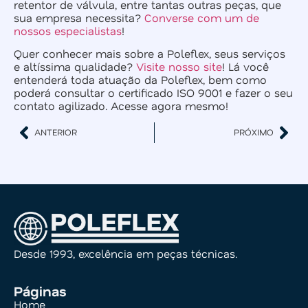
retentor de válvula, entre tantas outras peças, que
sua empresa necessita?
Converse com um de
nossos especialistas
!
Quer conhecer mais sobre a Poleflex, seus serviços
e altíssima qualidade?
Visite nosso site
! Lá você
entenderá toda atuação da Poleflex, bem como
poderá consultar o certificado ISO 9001 e fazer o seu
contato agilizado. Acesse agora mesmo!
ANTERIOR
PRÓXIMO
Desde 1993, excelência em peças técnicas.
Páginas
Home