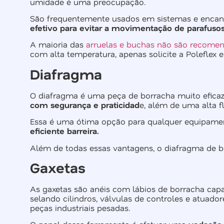
umidade é uma preocupação.
São frequentemente usados em sistemas e encanam
efetivo para evitar a movimentação de parafuso
A maioria das
arruelas e buchas não são recome
com alta temperatura, apenas solicite a Poleflex
Diafragma
O diafragma é uma peça de borracha muito eficaz
com segurança e praticidad
e, além de uma alta fl
Essa é uma ótima opção para qualquer equipament
eficiente barreira.
Além de todas essas vantagens, o diafragma de 
Gaxetas
As gaxetas são anéis com lábios de borracha cap
selando cilindros, válvulas de controles e atua
peças industriais pesadas.