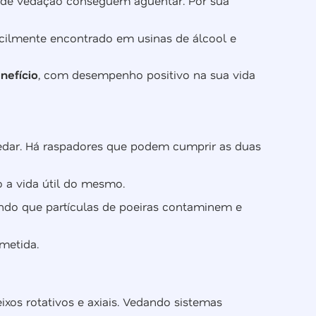
 de vedação conseguem aguentar. Por sua
acilmente encontrado em usinas de álcool e
nefício
, com desempenho positivo na sua vida
vedar. Há raspadores que podem cumprir as duas
 a vida útil do mesmo.
ando que partículas de poeiras contaminem e
bmetida.
ixos rotativos e axiais. Vedando sistemas