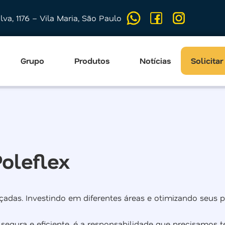
ilva, 1176 – Vila Maria, São Paulo
Grupo
Produtos
Notícias
Solicita
oleflex
nçadas. Investindo em diferentes áreas e otimizando seus 
segura e eficiente, é a responsabilidade que precisamos 