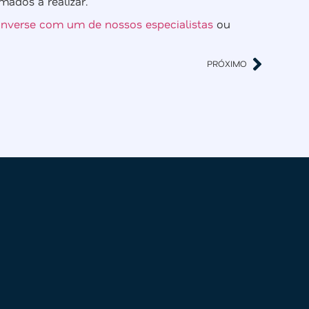
ados a realizar.
nverse com um de nossos especialistas
ou
PRÓXIMO