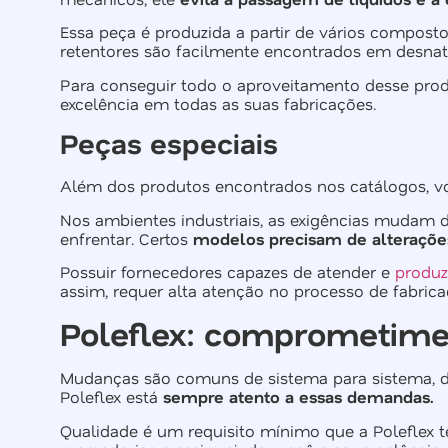
Essa peça é produzida a partir de vários composto
retentores são facilmente encontrados em desnata
Para conseguir todo o aproveitamento desse produ
excelência em todas as suas fabricações.
Peças especiais
Além dos produtos encontrados nos catálogos, vo
Nos ambientes industriais, as exigências mudam d
enfrentar. Certos
modelos precisam de alteraçõe
Possuir fornecedores capazes de atender e
produz
assim, requer alta atenção no processo de fabr
Poleflex: comprometime
Mudanças são comuns de sistema para sistema, de
Poleflex está
sempre atento a essas demandas.
Qualidade é um requisito mínimo que a Poleflex 