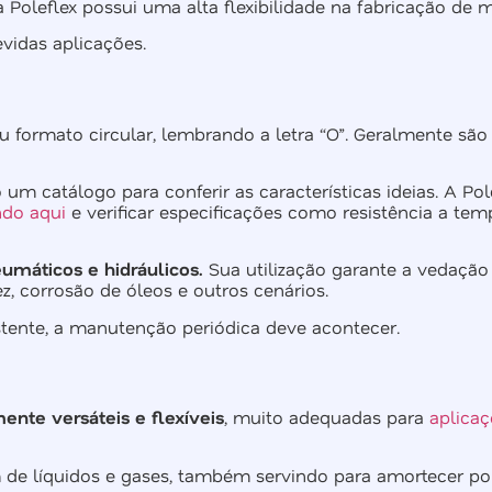
a Poleflex possui uma alta flexibilidade na fabricação de 
vidas aplicações.
ormato circular, lembrando a letra “O”. Geralmente são 
 um catálogo para conferir as características ideias. A 
ndo aqui
e verificar especificações como resistência a temp
umáticos e hidráulicos.
Sua utilização garante a vedação
ez, corrosão de óleos e outros cenários.
tente, a manutenção periódica deve acontecer.
ente versáteis e flexíveis
, muito adequadas para
aplica
de líquidos e gases, também servindo para amortecer po