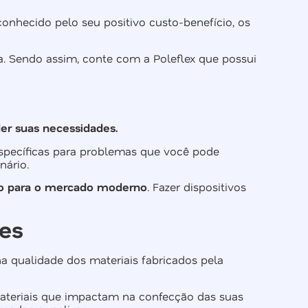
onhecido pelo seu positivo custo-benefício, os
a. Sendo assim, conte com a Poleflex que possui
der suas necessidades.
específicas para problemas que você pode
nário.
ito para o mercado moderno
. Fazer dispositivos
es
a qualidade dos materiais fabricados pela
materiais que impactam na confecção das suas