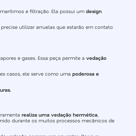
arítimos e filtração. Ela possui um
design
precise utilizar arruelas que estarão em contato
apores e gases. Essa peça permite a
vedação
sses casos, ele serve como uma
poderosa e
uras.
erramenta
realiza uma vedação hermética
,
rimido durante os muitos processos mecânicos de