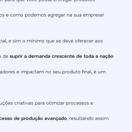
cemos e como podemos agregar na sua empresa!
ial, e sim o mínimo que se deve oferecer aos
o de
suprir a demanda crescente de toda a nação
radores e impactam no seu produto final, é um
ões criativas para otimizar processos e
ocesso de produção avançado
, resultando assim