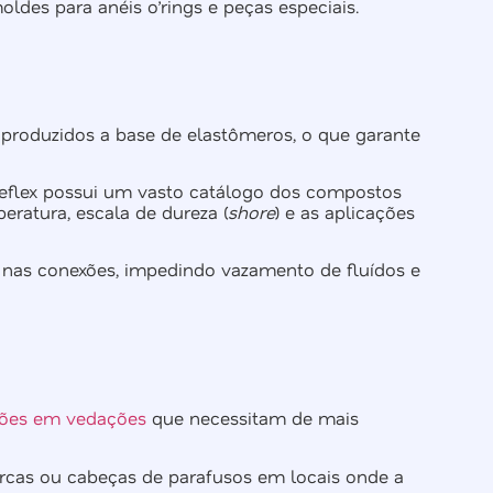
moldes para anéis o’rings e peças especiais.
produzidos a base de elastômeros, o que garante
Poleflex possui um vasto catálogo dos compostos
eratura, escala de dureza (
shore
) e as aplicações
 nas conexões, impedindo vazamento de fluídos e
ções em vedações
que necessitam de mais
rcas ou cabeças de parafusos em locais onde a