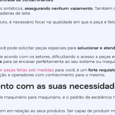
s sintéticos,
assegurando nenhum vazamento
. Também c
deiras de leite.
to, é necessário focar na qualidade em que a peça é feit
cê pode solicitar peças especiais para
solucionar e aten
e acordo com os setores, dificultando o acesso a peças 
s
para se encaixar perfeitamente ao seu sistema ou maqui
ir peças feitas sob medidas
para você, é um
forte requis
icação e operadores com conhecimento para o mesmo.
nto com as suas necessidad
 maquinário para maquinário, e o padrão de excelência n
tem em relação ao seus produtos. Ser capaz de produzir 