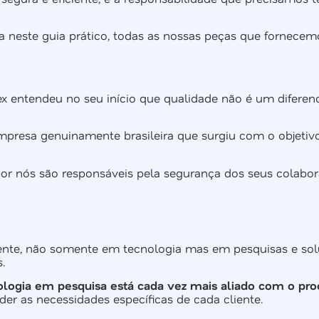
ça neste guia prático, todas as nossas peças que forne
 entendeu no seu início que qualidade não é um diferenc
mpresa genuinamente brasileira que surgiu com o objetiv
por nós são responsáveis pela segurança dos seus colabo
nte, não somente em tecnologia mas em pesquisas e soluç
.
ologia em pesquisa está cada vez mais aliado com o pr
r as necessidades específicas de cada cliente.