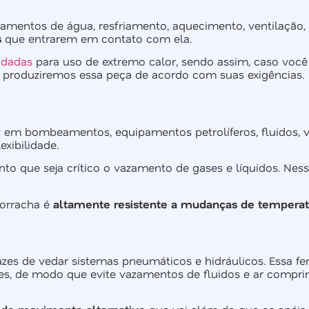
entos de água, resfriamento, aquecimento, ventilação, m
s
que entrarem em contato com ela.
ndadas
para uso de extremo calor, sendo assim, caso você 
 e produziremos essa peça de acordo com suas exigências.
 em bombeamentos, equipamentos petrolíferos, fluidos, v
exibilidade.
o que seja crítico o vazamento de gases e líquidos. Ne
borracha é
altamente resistente a mudanças de temperat
azes de vedar sistemas pneumáticos e hidráulicos. Essa f
dores, de modo que evite vazamentos de fluidos e ar comp