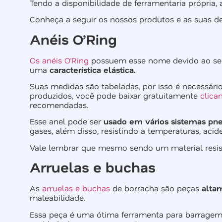
Tendo a disponibilidade de ferramentaria própria, 
Conheça a seguir os nossos produtos e as suas de
Anéis O’Ring
Os anéis O’Ring
possuem esse nome devido ao seu f
uma
característica elástica.
Suas medidas são tabeladas, por isso é necessário
produzidos, você pode baixar gratuitamente
clica
recomendadas.
Esse anel pode ser
usado em vários sistemas pne
gases, além disso, resistindo a temperaturas, acid
Vale lembrar que mesmo sendo um material resis
Arruelas e buchas
As
arruelas e buchas
de borracha são peças
altam
maleabilidade.
Essa peça é uma ótima ferramenta para barragem 